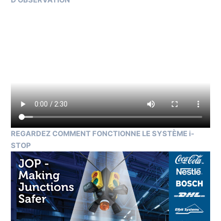
REGARDEZ COMMENT FONCTIONNE LE SYSTÈME i-
STOP