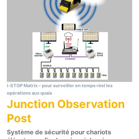
i-STOP Matrix –
pour surveiller en temps réel les
opérations aux quais
Junction Observation
Post
Système de sécurité pour chariots