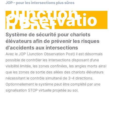
JOP – pour les intersections plus sûres
Junction
Observatio
n Post
Système de sécurité pour chariots
élévateurs afin de prévenir les risques
d’accidents aux intersections
Avec le JOP (Junction Observation Post) il est désormais
possible de contrôler les intersections disposant d’une
visibilité limitée, les zones confinées, les angles morts ainsi
que les zones de sortie des allées des chariots élévateurs
nécessitant le contrôle simultané de 3-4 directions.
Optionnellement le système peut être complété par une
signalisation STOP virtuelle projetée au sol.