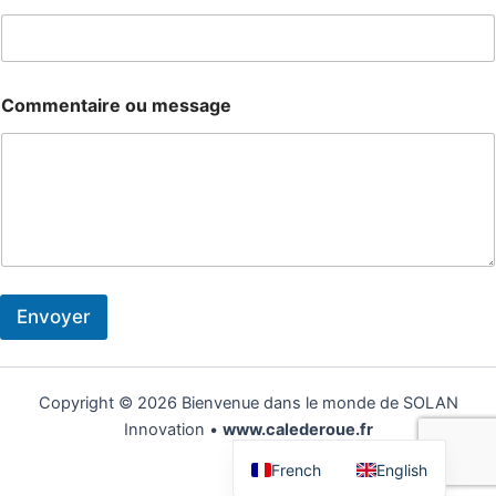
Commentaire ou message
Envoyer
Copyright © 2026 Bienvenue dans le monde de SOLAN
Innovation •
www.calederoue.fr
French
English