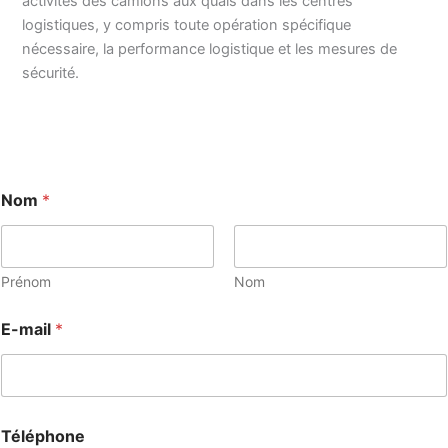
activités des camions aux quais dans les centres
logistiques, y compris toute opération spécifique
nécessaire, la performance logistique et les mesures de
sécurité.
Nom
*
Prénom
Nom
E-mail
*
Téléphone